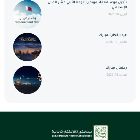
تأجيل موعد انعقاد مؤتمــر الدوحــة الثاني عشر للمــال
الإسلامــي
أبريل 10, 2026
عيد الفطر المبارك
مارس 19, 2026
رمضان مبارك
فبراير 18, 2026