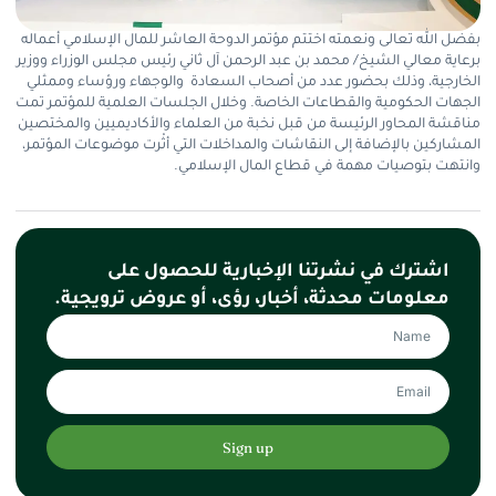
بفضل الله تعالى ونعمته اختتم مؤتمر الدوحة العاشر للمال الإسلامي أعماله
برعاية معالي الشيخ/ محمد بن عبد الرحمن آل ثاني رئيس مجلس الوزراء ووزير
الخارجية، وذلك بحضور عدد من أصحاب السعادة والوجهاء ورؤساء وممثلي
الجهات الحكومية والقطاعات الخاصة. وخلال الجلسات العلمية للمؤتمر تمت
مناقشة المحاور الرئيسة من قبل نخبة من العلماء والأكاديميين والمختصين
المشاركين بالإضافة إلى النقاشات والمداخلات التي أثْرت موضوعات المؤتمر،
وانتهت بتوصيات مهمة في قطاع المال الإسلامي.
اشترك في نشرتنا الإخبارية للحصول على
معلومات محدثة، أخبار، رؤى، أو عروض ترويجية.
Sign up