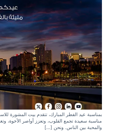
بمناسبة عيد الفطر المبارك، تتقدم بيت المشورة للاستشا
مناسبة سعيدة تجمع القلوب، وتعزز أواصر الأخوة، وتغمر
والمحبة بين الناس. ونحن […]