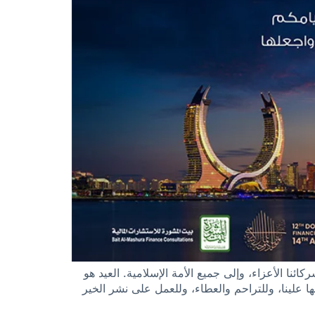
ئنا الأعزاء، وإلى جميع الأمة الإسلامية. العيد هو
ها علينا، وللتراحم والعطاء، وللعمل على نشر الخير