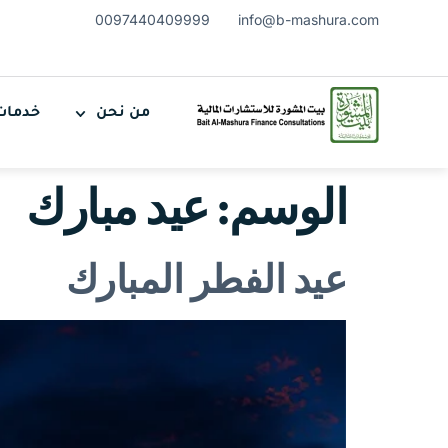
0097440409999
info@b-mashura.com
من نحن
خدمات
الوسم:
عيد مبارك
عيد الفطر المبارك