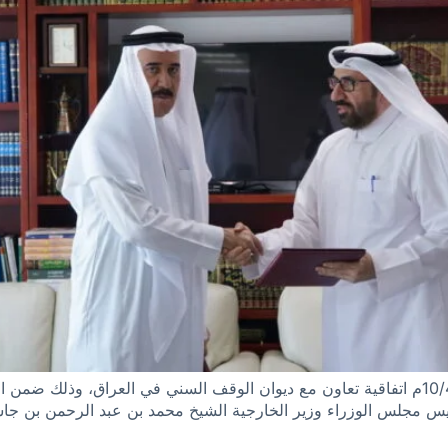
وقع بيت المشورة للاستشارات المالية بتاريخ 10/4/2025م اتفاقية تعاون مع ديوان الوقف السني 
ئيس مجلس الوزراء وزير الخارجية الشيخ محمد بن عبد الرحمن بن جاس