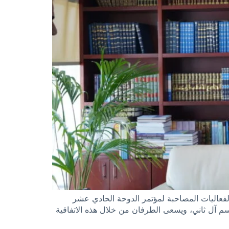
في العراق، وذلك ضمن الفعاليات المصاحبة لمؤتمر الدوحة الحادي عشر
م آل ثاني، ويسعى الطرفان من خلال هذه الاتفاقية