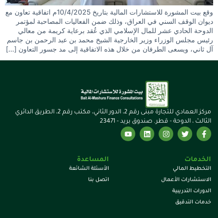
وقع بيت المشورة للاستشارات المالية بتاريخ 10/4/2025م اتفاقية تعاون مع
ديوان الوقف السني في العراق، وذلك ضمن الفعاليات المصاحبة لمؤتمر
الدوحة الحادي عشر للمال الإسلامي الذي عُقد برعاية كريمة من معالي
رئيس مجلس الوزراء وزير الخارجية الشيخ محمد بن عبد الرحمن بن جاسم
آل ثاني، ويسعى الطرفان من خلال هذه الاتفاقية إلى مد جسور التعاون […]
مركز العمادي للتجارة مبنى رقم 2، الدور الثاني، مكتب رقم 2، الطريق الدائري
الثالث ، الدوحة - قطر. صندوق بريد - 23471
الخدمات
المساعدة
التخطيط المالي
الأسئلة الشائعة
الاستشارات الأعمال
اتصل بنا
الدورات التدريبية
خدمات التدقيق