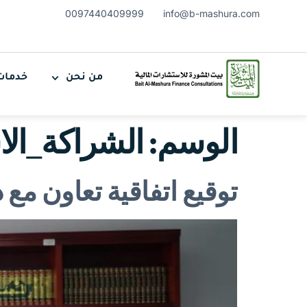
0097440409999
info@b-mashura.com
من نحن
خدمات
الوسم:
الشراكة_الا
توقيع اتفاقية تعاون مع