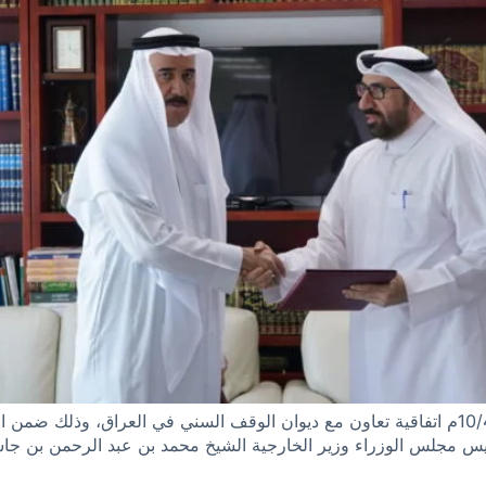
وقع بيت المشورة للاستشارات المالية بتاريخ 10/4/2025م اتفاقية تعاون مع ديوان الوقف السني 
ئيس مجلس الوزراء وزير الخارجية الشيخ محمد بن عبد الرحمن بن جاس