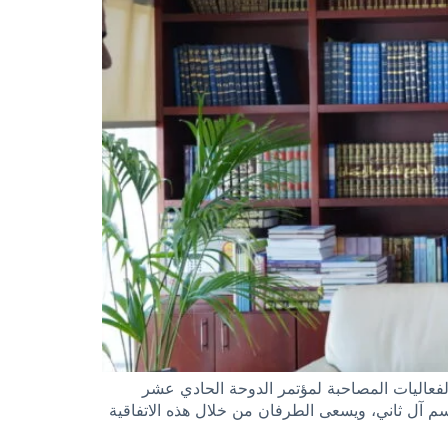
في العراق، وذلك ضمن الفعاليات المصاحبة لمؤتمر الدوحة الحادي عشر
م آل ثاني، ويسعى الطرفان من خلال هذه الاتفاقية