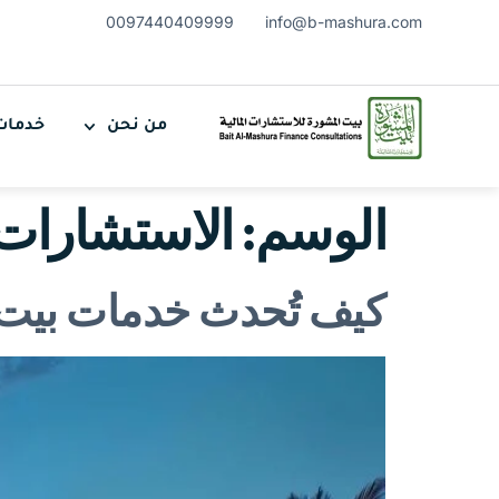
0097440409999
info@b-mashura.com
من نحن
خدمات
الوسم:
الاستشارات 
كيف تُحدث خدمات بيت ا