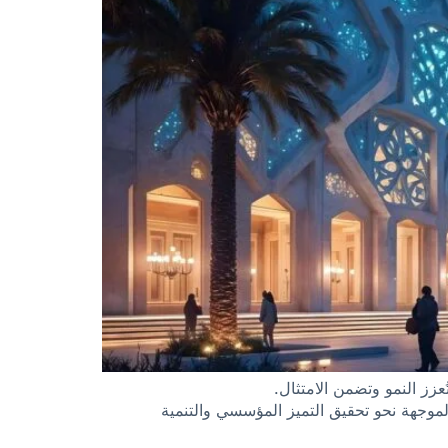
عزز النمو وتضمن الامتثال.
الموجهة نحو تحقيق التميز المؤسسي والتنمية