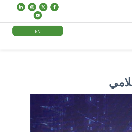
EN
لامي