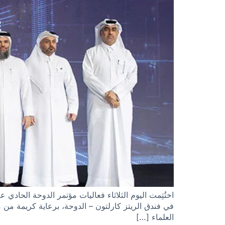
اختُتِمت اليوم الثلاثاء فعاليات مؤتمر الدوحة الحاد
في فندق الريتز كارلتون – الدوحة، برعاية كريمة من
العلماء […]