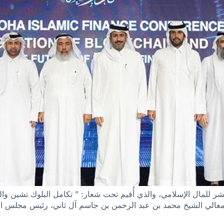
ي عشر للمال الإسلامي، والذي أُقيم تحت شعار: ” تكامل البلوك تشين و
 معالي الشيخ محمد بن عبد الرحمن بن جاسم آل ثاني، رئيس مجلس ال