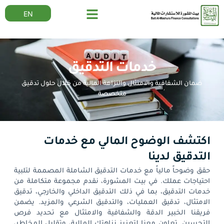
EN
خدمات التدقيق
ضمان الشفافية والامتثال والنزاهة المالية من خلال حلول تدقيق
متخصصة
اكتشف الوضوح المالي مع خدمات
التدقيق لدينا
حقق وضوحاً مالياً مع خدمات التدقيق الشاملة المصممة لتلبية
احتياجات عملك. في بيت المشورة، نقدم مجموعة متكاملة من
خدمات التدقيق، بما في ذلك التدقيق الداخلي والخارجي، تدقيق
الامتثال، تدقيق العمليات، والتدقيق الشرعي والمزيد. يضمن
فريقنا الخبير الدقة والشفافية والامتثال مع تحديد فرص
التحسين. تعاون معنا لتعزيز نزاهتك المالية، وتقليل المخاطر،