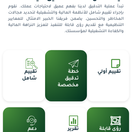
تبدأ عملية التدقيق لدينا بفهم عميق لاحتياجات عملك. نقوم
بإجراء تقييم شامل للأنظمة المالية والتشغيلية لتحديد مجالات
المخاطر والتحسين. يضمن فريقنا الخبير الامتثال للمعايير
التنظيمية مع تقديم رؤى قابلة للتنفيذ لتعزيز النزاهة المالية
والكفاءة التشغيلية لمؤسستك.
تقييم أولي
خطة
تقييم
تدقيق
شامل
مخصصة
رؤى قابلة
تقرير
دعم