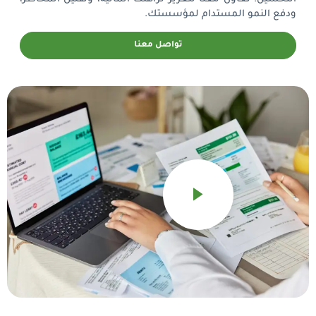
ودفع النمو المستدام لمؤسستك.
تواصل معنا