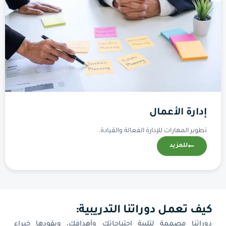
إدارة الأعمال
تطوير المهارات للإدارة الفعالة والقيادة.
للمزيد
كيف تعمل دوراتنا التدريبية:
دوراتنا مصممة لتلبية احتياجاتك وأهدافك، ويقودها خبراء