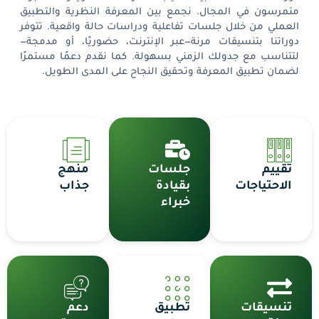
متمرسون في المجال. نجمع بين المعرفة النظرية والتطبيق
العملي من خلال جلسات تفاعلية ودراسات حالة واقعية. تتوفر
دوراتنا بتنسيقات مرنة—عبر الإنترنت، حضوريًا، أو مدمجة—
لتتناسب مع جدولك الزمني بسهولة. كما نقدم دعمًا مستمرًا
لضمان تطبيق المعرفة وتحقيق النجاح على المدى الطويل.
تقييم
جلسات
منهج
الاحتياجات
بقيادة
جذاب
خبراء
تنسيقات
تطبيق
دعم