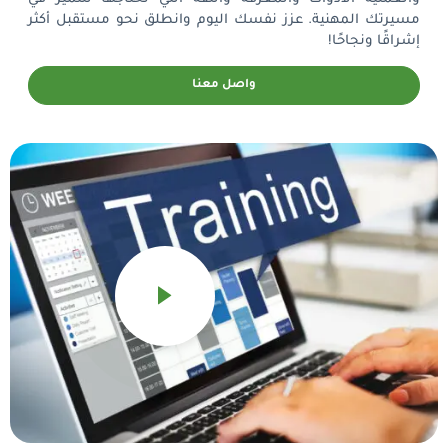
مسيرتك المهنية. عزز نفسك اليوم وانطلق نحو مستقبل أكثر
إشراقًا ونجاحًا!
واصل معنا