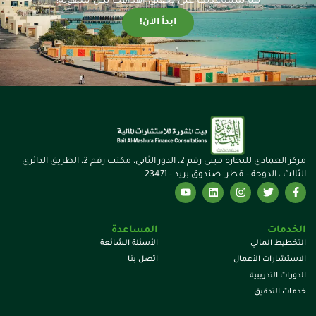
هنا لمساعدتك على تحقيق أهدافك بكل سهولة!
ابدأ الآن!
مركز العمادي للتجارة مبنى رقم 2، الدور الثاني، مكتب رقم 2، الطريق الدائري
الثالث ، الدوحة - قطر. صندوق بريد - 23471
الخدمات
المساعدة
التخطيط المالي
الأسئلة الشائعة
الاستشارات الأعمال
اتصل بنا
الدورات التدريبية
خدمات التدقيق